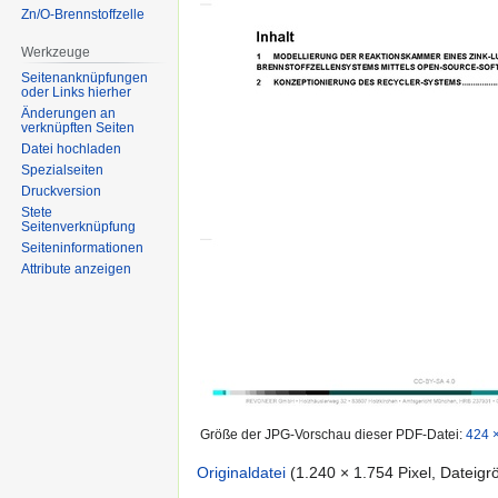
Zn/O-Brennstoffzelle
Werkzeuge
Seitenanknüpfungen
oder Links hierher
Änderungen an
verknüpften Seiten
Datei hochladen
Spezialseiten
Druckversion
Stete
Seitenverknüpfung
Seiten­informationen
Attribute anzeigen
Größe der JPG-Vorschau dieser PDF-Datei:
424 ×
Originaldatei
‎
(1.240 × 1.754 Pixel, Datei