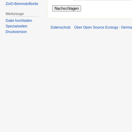
Zn/O-Brennstoffzelle
Werkzeuge
Datei hochladen
Spezialseiten
Datenschutz
Über Open Source Ecology - Germ
Druckversion