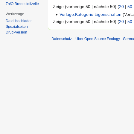
Zn/O-Brennstoffzelle
Zeige (vorherige 50 | nächste 50) (
20
|
50
Werkzeuge
Vorlage:Kategorie Eigenschaften
(Vorla
Datei hochladen
Zeige (vorherige 50 | nächste 50) (
20
|
50
Spezialseiten
Druckversion
Datenschutz
Über Open Source Ecology - Germ