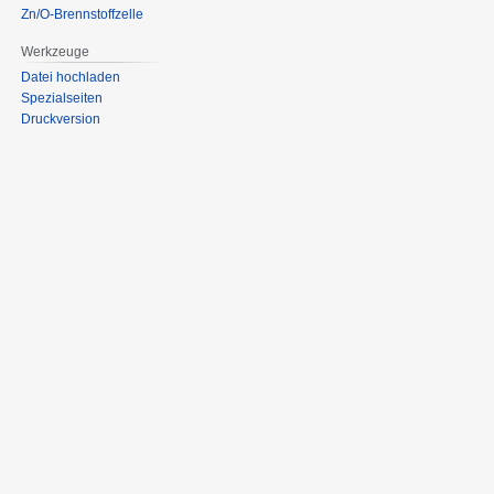
Zn/O-Brennstoffzelle
Werkzeuge
Datei hochladen
Spezialseiten
Druckversion