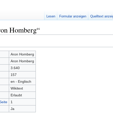
Lesen
Formular anzeigen
Quelltext anze
Aron Homberg“
Aron Homberg
Aron Homberg
3.640
157
en - Englisch
Wikitext
Erlaubt
Seite
1
Ja