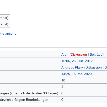
ränkt)
ränkt)
eite ansehen.
Aron
(
Diskussion
|
Beiträge
)
16:06, 26. Jun. 2012
Andreas Plank
(
Diskussion
|
B
14:25, 15. Mai 2020
10
n
4
tungen (innerhalb der letzten 90 Tagen)
0
kürzlich erfolgten Bearbeitungen
0