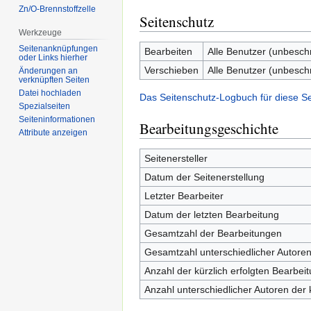
Zn/O-Brennstoffzelle
Seitenschutz
Werkzeuge
Seitenanknüpfungen
Bearbeiten
Alle Benutzer (unbesch
oder Links hierher
Verschieben
Alle Benutzer (unbesch
Änderungen an
verknüpften Seiten
Datei hochladen
Das Seitenschutz-Logbuch für diese S
Spezialseiten
Seiten­informationen
Bearbeitungsgeschichte
Attribute anzeigen
Seitenersteller
Datum der Seitenerstellung
Letzter Bearbeiter
Datum der letzten Bearbeitung
Gesamtzahl der Bearbeitungen
Gesamtzahl unterschiedlicher Autore
Anzahl der kürzlich erfolgten Bearbei
Anzahl unterschiedlicher Autoren der 