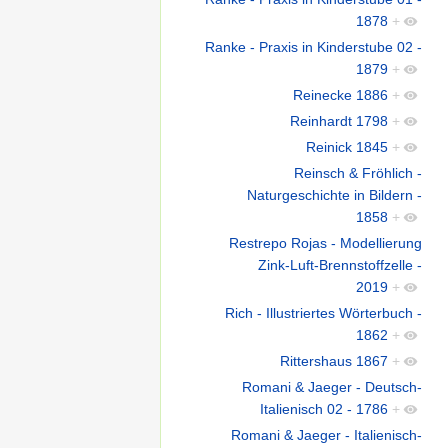
1878
+
Ranke - Praxis in Kinderstube 02 -
1879
+
Reinecke 1886
+
Reinhardt 1798
+
Reinick 1845
+
Reinsch & Fröhlich -
Naturgeschichte in Bildern -
1858
+
Restrepo Rojas - Modellierung
Zink-Luft-Brennstoffzelle -
2019
+
Rich - Illustriertes Wörterbuch -
1862
+
Rittershaus 1867
+
Romani & Jaeger - Deutsch-
Italienisch 02 - 1786
+
Romani & Jaeger - Italienisch-