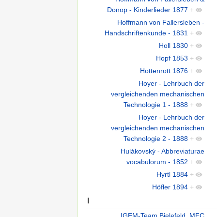
Donop - Kinderlieder 1877
+
Hoffmann von Fallersleben -
Handschriftenkunde - 1831
+
Holl 1830
+
Hopf 1853
+
Hottenrott 1876
+
Hoyer - Lehrbuch der
vergleichenden mechanischen
Technologie 1 - 1888
+
Hoyer - Lehrbuch der
vergleichenden mechanischen
Technologie 2 - 1888
+
Hulákovský - Abbreviaturae
vocabulorum - 1852
+
Hyrtl 1884
+
Höfler 1894
+
I
IGEM-Team Bielefeld, MFC