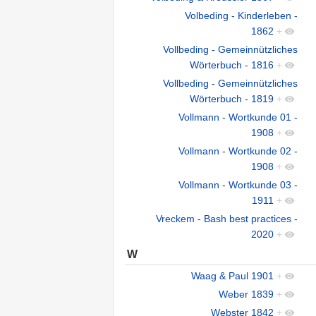
Volbeding - Kinderleben -
1862
+
Vollbeding - Gemeinnützliches
Wörterbuch - 1816
+
Vollbeding - Gemeinnützliches
Wörterbuch - 1819
+
Vollmann - Wortkunde 01 -
1908
+
Vollmann - Wortkunde 02 -
1908
+
Vollmann - Wortkunde 03 -
1911
+
Vreckem - Bash best practices -
2020
+
W
Waag & Paul 1901
+
Weber 1839
+
Webster 1842
+