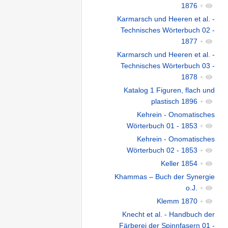
1876
+
Karmarsch und Heeren et al. -
Technisches Wörterbuch 02 -
1877
+
Karmarsch und Heeren et al. -
Technisches Wörterbuch 03 -
1878
+
Katalog 1 Figuren, flach und
plastisch 1896
+
Kehrein - Onomatisches
Wörterbuch 01 - 1853
+
Kehrein - Onomatisches
Wörterbuch 02 - 1853
+
Keller 1854
+
Khammas – Buch der Synergie
o.J.
+
Klemm 1870
+
Knecht et al. - Handbuch der
Färberei der Spinnfasern 01 -