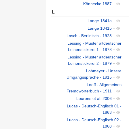
Könnecke 1887
+
L
Lange 1841a
+
Lange 1841b
+
Lasch - Berlinisch - 1928
+
Lessing - Muster altdeutscher
Leinenstickerei 1 - 1878
+
Lessing - Muster altdeutscher
Leinenstickerei 2 - 1879
+
Lohmeyer - Unsere
Umgangssprache - 1915
+
Looff - Allgemeines
Fremdwörterbuch - 1911
+
Lourens et al. 2006
+
Lucas - Deutsch-Englisch 01 -
1863
+
Lucas - Deutsch-Englisch 02 -
1868
+