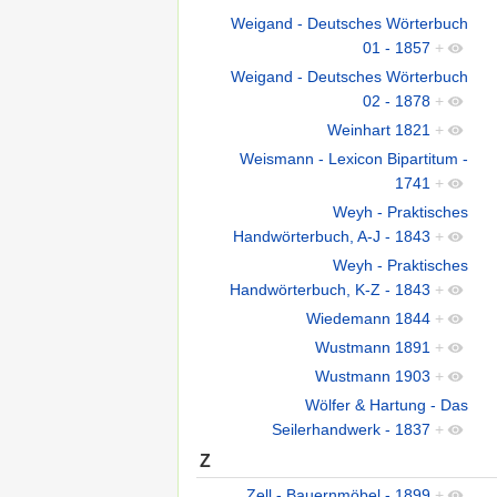
Weigand - Deutsches Wörterbuch
01 - 1857
+
Weigand - Deutsches Wörterbuch
02 - 1878
+
Weinhart 1821
+
Weismann - Lexicon Bipartitum -
1741
+
Weyh - Praktisches
Handwörterbuch, A-J - 1843
+
Weyh - Praktisches
Handwörterbuch, K-Z - 1843
+
Wiedemann 1844
+
Wustmann 1891
+
Wustmann 1903
+
Wölfer & Hartung - Das
Seilerhandwerk - 1837
+
Z
Zell - Bauernmöbel - 1899
+