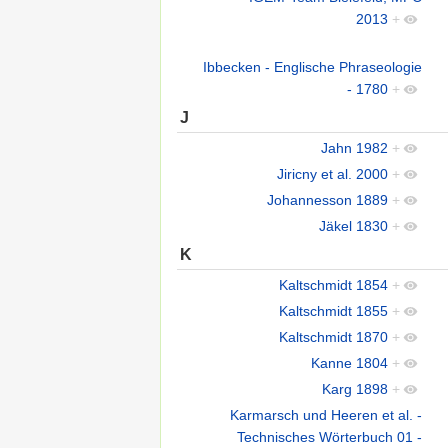
2013
+
Ibbecken - Englische Phraseologie
- 1780
+
J
Jahn 1982
+
Jiricny et al. 2000
+
Johannesson 1889
+
Jäkel 1830
+
K
Kaltschmidt 1854
+
Kaltschmidt 1855
+
Kaltschmidt 1870
+
Kanne 1804
+
Karg 1898
+
Karmarsch und Heeren et al. -
Technisches Wörterbuch 01 -