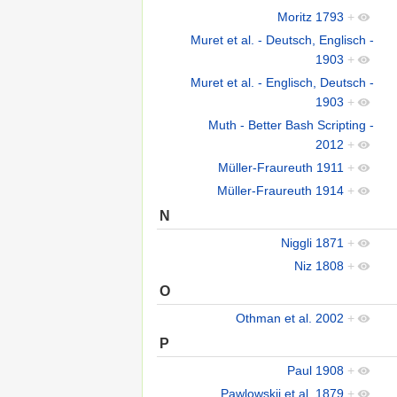
Moritz 1793
+
Muret et al. - Deutsch, Englisch -
1903
+
Muret et al. - Englisch, Deutsch -
1903
+
Muth - Better Bash Scripting -
2012
+
Müller-Fraureuth 1911
+
Müller-Fraureuth 1914
+
N
Niggli 1871
+
Niz 1808
+
O
Othman et al. 2002
+
P
Paul 1908
+
Pawlowskij et al. 1879
+