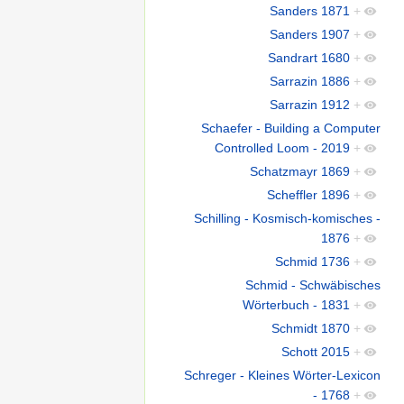
Sanders 1871
+
Sanders 1907
+
Sandrart 1680
+
Sarrazin 1886
+
Sarrazin 1912
+
Schaefer - Building a Computer
Controlled Loom - 2019
+
Schatzmayr 1869
+
Scheffler 1896
+
Schilling - Kosmisch-komisches -
1876
+
Schmid 1736
+
Schmid - Schwäbisches
Wörterbuch - 1831
+
Schmidt 1870
+
Schott 2015
+
Schreger - Kleines Wörter-Lexicon
- 1768
+