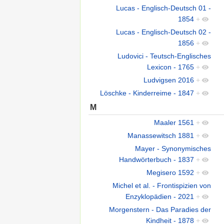
Lucas - Englisch-Deutsch 01 -
1854
+
Lucas - Englisch-Deutsch 02 -
1856
+
Ludovici - Teutsch-Englisches
Lexicon - 1765
+
Ludvigsen 2016
+
Löschke - Kinderreime - 1847
+
M
Maaler 1561
+
Manassewitsch 1881
+
Mayer - Synonymisches
Handwörterbuch - 1837
+
Megisero 1592
+
Michel et al. - Frontispizien von
Enzyklopädien - 2021
+
Morgenstern - Das Paradies der
Kindheit - 1878
+