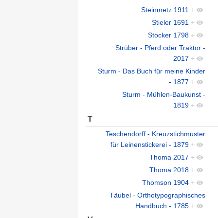
Steinmetz 1911
+
Stieler 1691
+
Stocker 1798
+
Strüber - Pferd oder Traktor -
2017
+
Sturm - Das Buch für meine Kinder
- 1877
+
Sturm - Mühlen-Baukunst -
1819
+
T
Teschendorff - Kreuzstichmuster
für Leinenstickerei - 1879
+
Thoma 2017
+
Thoma 2018
+
Thomson 1904
+
Täubel - Orthotypographisches
Handbuch - 1785
+