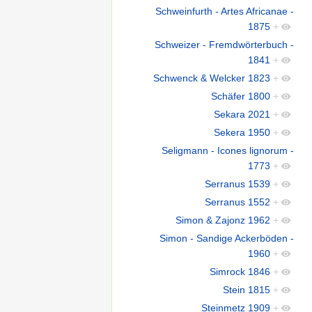
Schweinfurth - Artes Africanae -
1875
+
Schweizer - Fremdwörterbuch -
1841
+
Schwenck & Welcker 1823
+
Schäfer 1800
+
Sekara 2021
+
Sekera 1950
+
Seligmann - Icones lignorum -
1773
+
Serranus 1539
+
Serranus 1552
+
Simon & Zajonz 1962
+
Simon - Sandige Ackerböden -
1960
+
Simrock 1846
+
Stein 1815
+
Steinmetz 1909
+