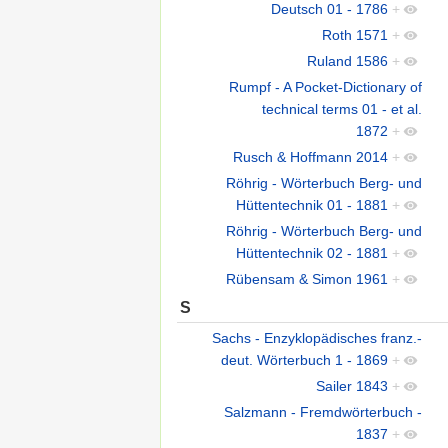
Deutsch 01 - 1786
+
Roth 1571
+
Ruland 1586
+
Rumpf - A Pocket-Dictionary of
technical terms 01 - et al.
1872
+
Rusch & Hoffmann 2014
+
Röhrig - Wörterbuch Berg- und
Hüttentechnik 01 - 1881
+
Röhrig - Wörterbuch Berg- und
Hüttentechnik 02 - 1881
+
Rübensam & Simon 1961
+
S
Sachs - Enzyklopädisches franz.-
deut. Wörterbuch 1 - 1869
+
Sailer 1843
+
Salzmann - Fremdwörterbuch -
1837
+