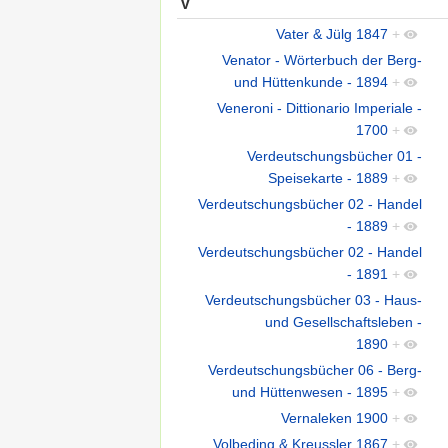
V
Vater & Jülg 1847
+
Venator - Wörterbuch der Berg-
und Hüttenkunde - 1894
+
Veneroni - Dittionario Imperiale -
1700
+
Verdeutschungsbücher 01 -
Speisekarte - 1889
+
Verdeutschungsbücher 02 - Handel
- 1889
+
Verdeutschungsbücher 02 - Handel
- 1891
+
Verdeutschungsbücher 03 - Haus-
und Gesellschaftsleben -
1890
+
Verdeutschungsbücher 06 - Berg-
und Hüttenwesen - 1895
+
Vernaleken 1900
+
Volbeding & Kreussler 1867
+