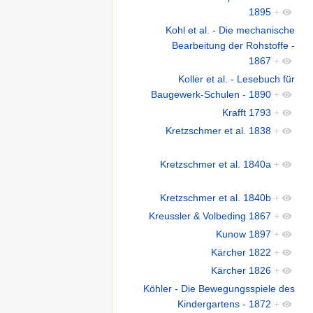
1895
+
Kohl et al. - Die mechanische
Bearbeitung der Rohstoffe -
1867
+
Koller et al. - Lesebuch für
Baugewerk-Schulen - 1890
+
Krafft 1793
+
Kretzschmer et al. 1838
+
Kretzschmer et al. 1840a
+
Kretzschmer et al. 1840b
+
Kreussler & Volbeding 1867
+
Kunow 1897
+
Kärcher 1822
+
Kärcher 1826
+
Köhler - Die Bewegungsspiele des
Kindergartens - 1872
+