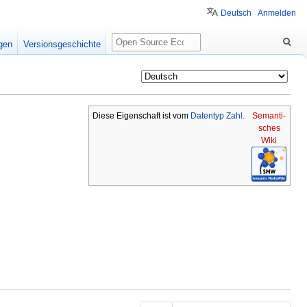
Deutsch
Anmelden
Suche
igen
Versionsgeschichte
Diese Eigenschaft ist vom
Datentyp
Zahl
.
Semanti-
sches
Wiki