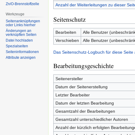
Zn/O-Brennstoffzelle
Anzahl der Weiterleitungen zu dieser Seit
Werkzeuge
Seitenschutz
Seitenanknüpfungen
oder Links hierher
Änderungen an
Bearbeiten
Alle Benutzer (unbeschränk
verknüpften Seiten
Verschieben
Alle Benutzer (unbeschränk
Datei hochladen
Spezialseiten
Das Seitenschutz-Logbuch für diese Seite
Seiten­informationen
Attribute anzeigen
Bearbeitungsgeschichte
Seitenersteller
Datum der Seitenerstellung
Letzter Bearbeiter
Datum der letzten Bearbeitung
Gesamtzahl der Bearbeitungen
Gesamtzahl unterschiedlicher Autoren
Anzahl der kürzlich erfolgten Bearbeitung