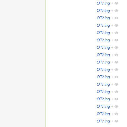
OThing
+
OThing
+
OThing
+
OThing
+
OThing
+
OThing
+
OThing
+
OThing
+
OThing
+
OThing
+
OThing
+
OThing
+
OThing
+
OThing
+
OThing
+
OThing
+
OThing
+