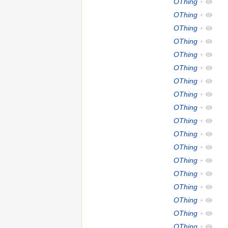
OThing
+
OThing
+
OThing
+
OThing
+
OThing
+
OThing
+
OThing
+
OThing
+
OThing
+
OThing
+
OThing
+
OThing
+
OThing
+
OThing
+
OThing
+
OThing
+
OThing
+
OThing
+