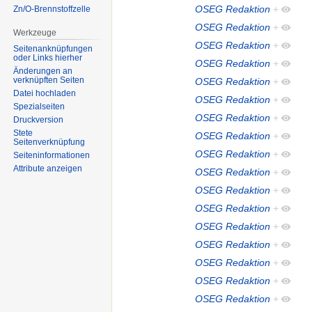
OSEG Redaktion
+
Zn/O-Brennstoffzelle
OSEG Redaktion
+
Werkzeuge
OSEG Redaktion
+
Seitenanknüpfungen
oder Links hierher
OSEG Redaktion
+
Änderungen an
verknüpften Seiten
OSEG Redaktion
+
Datei hochladen
OSEG Redaktion
+
Spezialseiten
OSEG Redaktion
+
Druckversion
Stete
OSEG Redaktion
+
Seitenverknüpfung
OSEG Redaktion
+
Seiten­informationen
Attribute anzeigen
OSEG Redaktion
+
OSEG Redaktion
+
OSEG Redaktion
+
OSEG Redaktion
+
OSEG Redaktion
+
OSEG Redaktion
+
OSEG Redaktion
+
OSEG Redaktion
+