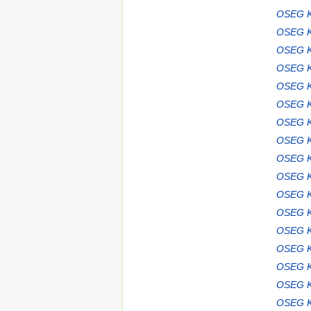
OSEG K
OSEG K
OSEG K
OSEG K
OSEG K
OSEG K
OSEG K
OSEG K
OSEG K
OSEG K
OSEG K
OSEG K
OSEG K
OSEG K
OSEG K
OSEG K
OSEG K