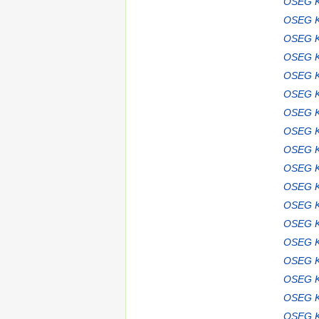
OSEG K
OSEG K
OSEG K
OSEG K
OSEG K
OSEG K
OSEG K
OSEG K
OSEG K
OSEG K
OSEG K
OSEG K
OSEG K
OSEG K
OSEG K
OSEG K
OSEG K
OSEG K