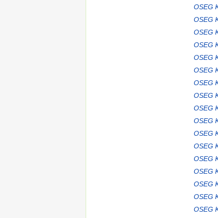
OSEG K
OSEG K
OSEG K
OSEG K
OSEG K
OSEG K
OSEG K
OSEG K
OSEG K
OSEG K
OSEG K
OSEG K
OSEG K
OSEG K
OSEG K
OSEG K
OSEG K