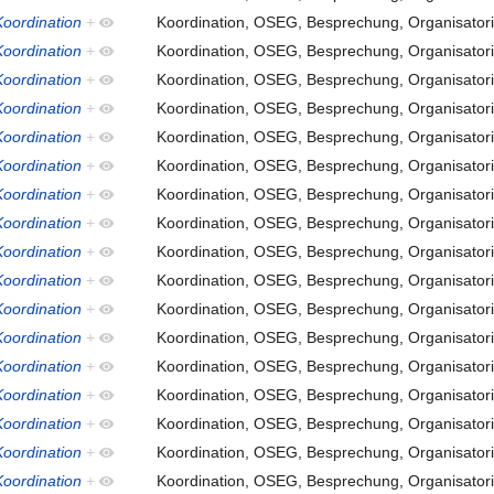
oordination
+
Koordination, OSEG, Besprechung, Organisatori
oordination
+
Koordination, OSEG, Besprechung, Organisatori
oordination
+
Koordination, OSEG, Besprechung, Organisatori
oordination
+
Koordination, OSEG, Besprechung, Organisatori
oordination
+
Koordination, OSEG, Besprechung, Organisatori
oordination
+
Koordination, OSEG, Besprechung, Organisatori
oordination
+
Koordination, OSEG, Besprechung, Organisatori
oordination
+
Koordination, OSEG, Besprechung, Organisatori
oordination
+
Koordination, OSEG, Besprechung, Organisatori
oordination
+
Koordination, OSEG, Besprechung, Organisatori
oordination
+
Koordination, OSEG, Besprechung, Organisatori
oordination
+
Koordination, OSEG, Besprechung, Organisatori
oordination
+
Koordination, OSEG, Besprechung, Organisatori
oordination
+
Koordination, OSEG, Besprechung, Organisatori
oordination
+
Koordination, OSEG, Besprechung, Organisatori
oordination
+
Koordination, OSEG, Besprechung, Organisatori
oordination
+
Koordination, OSEG, Besprechung, Organisatori