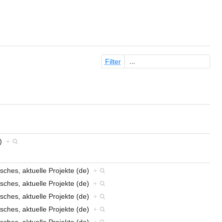
Filter
e)
+
sches, aktuelle Projekte (de)
+
sches, aktuelle Projekte (de)
+
sches, aktuelle Projekte (de)
+
sches, aktuelle Projekte (de)
+
sches, aktuelle Projekte (de)
+