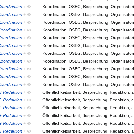
oordination
+
Koordination, OSEG, Besprechung, Organisatori
oordination
+
Koordination, OSEG, Besprechung, Organisatori
oordination
+
Koordination, OSEG, Besprechung, Organisatori
oordination
+
Koordination, OSEG, Besprechung, Organisatori
oordination
+
Koordination, OSEG, Besprechung, Organisatori
oordination
+
Koordination, OSEG, Besprechung, Organisatori
oordination
+
Koordination, OSEG, Besprechung, Organisatori
oordination
+
Koordination, OSEG, Besprechung, Organisatori
oordination
+
Koordination, OSEG, Besprechung, Organisatori
oordination
+
Koordination, OSEG, Besprechung, Organisatori
oordination
+
Koordination, OSEG, Besprechung, Organisatori
 Redaktion
+
Öffentlichkeitsarbeit, Besprechung, Redaktion, 
 Redaktion
+
Öffentlichkeitsarbeit, Besprechung, Redaktion, 
 Redaktion
+
Öffentlichkeitsarbeit, Besprechung, Redaktion, 
 Redaktion
+
Öffentlichkeitsarbeit, Besprechung, Redaktion, 
 Redaktion
+
Öffentlichkeitsarbeit, Besprechung, Redaktion, 
 Redaktion
+
Öffentlichkeitsarbeit, Besprechung, Redaktion, 