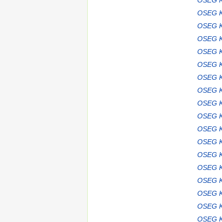
OSEG K
OSEG K
OSEG K
OSEG K
OSEG K
OSEG K
OSEG K
OSEG K
OSEG K
OSEG K
OSEG K
OSEG K
OSEG K
OSEG K
OSEG K
OSEG K
OSEG K