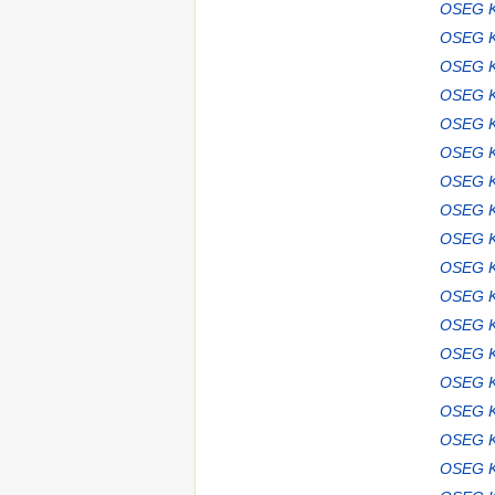
OSEG K
OSEG K
OSEG K
OSEG K
OSEG K
OSEG K
OSEG K
OSEG K
OSEG K
OSEG K
OSEG K
OSEG K
OSEG K
OSEG K
OSEG K
OSEG K
OSEG K