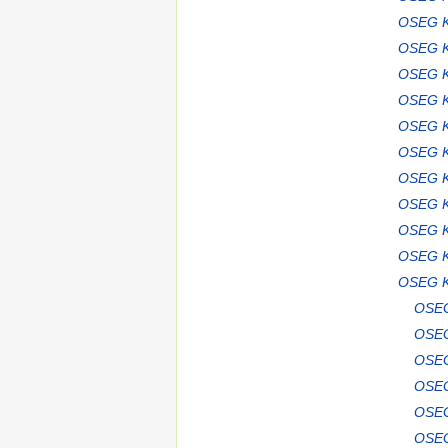
OSEG K
OSEG K
OSEG K
OSEG K
OSEG K
OSEG K
OSEG K
OSEG K
OSEG K
OSEG K
OSEG K
OSEG
OSEG
OSEG
OSEG
OSEG
OSEG