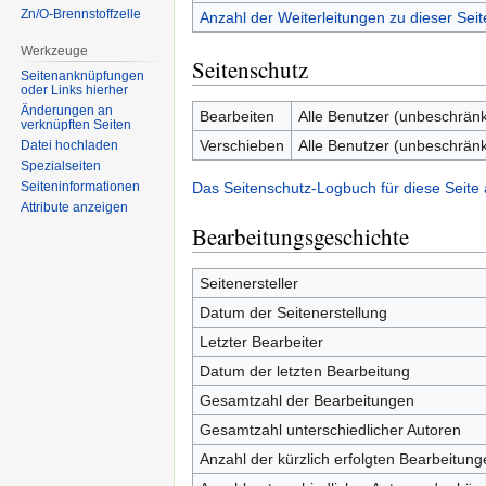
Zn/O-Brennstoffzelle
Anzahl der Weiterleitungen zu dieser Seit
Werkzeuge
Seitenschutz
Seitenanknüpfungen
oder Links hierher
Änderungen an
Bearbeiten
Alle Benutzer (unbeschränk
verknüpften Seiten
Verschieben
Alle Benutzer (unbeschränk
Datei hochladen
Spezialseiten
Das Seitenschutz-Logbuch für diese Seite
Seiten­informationen
Attribute anzeigen
Bearbeitungsgeschichte
Seitenersteller
Datum der Seitenerstellung
Letzter Bearbeiter
Datum der letzten Bearbeitung
Gesamtzahl der Bearbeitungen
Gesamtzahl unterschiedlicher Autoren
Anzahl der kürzlich erfolgten Bearbeitung