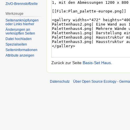
Zn/O-Brennstoffzelle
Werkzeuge
Seitenanknüpfungen
oder Links hierher
Änderungen an
verknüpften Seiten
Datei hochladen
Spezialseiten
Seiten­informationen
Attribute anzeigen
Zurück zur Seite
Basis-Set Haus
.
Datenschutz
Über Open Source Ecology - Germ