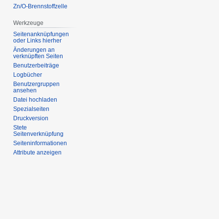
Zn/O-Brennstoffzelle
Werkzeuge
Seitenanknüpfungen
oder Links hierher
Änderungen an
verknüpften Seiten
Benutzerbeiträge
Logbücher
Benutzergruppen
ansehen
Datei hochladen
Spezialseiten
Druckversion
Stete
Seitenverknüpfung
Seiten­informationen
Attribute anzeigen