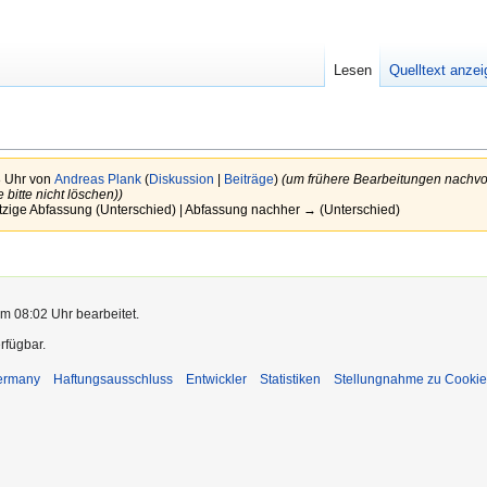
Lesen
Quelltext anze
8 Uhr von
Andreas Plank
(
Diskussion
|
Beiträge
)
(um frühere Bearbeitungen nachvo
bitte nicht löschen))
tzige Abfassung (Unterschied) | Abfassung nachher → (Unterschied)
m 08:02 Uhr bearbeitet.
rfügbar.
Germany
Haftungsausschluss
Entwickler
Statistiken
Stellungnahme zu Cookie