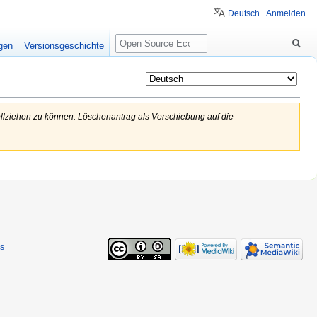
Deutsch
Anmelden
Suche
igen
Versionsgeschichte
llziehen zu können: Löschenantrag als Verschiebung auf die
s