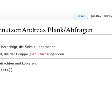
Lesen
Quelltext anze
Benutzer:Andreas Plank/Abfragen
berechtigt, die Seite zu bearbeiten:
kt, die der Gruppe „
Benutzer
“ angehören.
etrachten und kopieren.