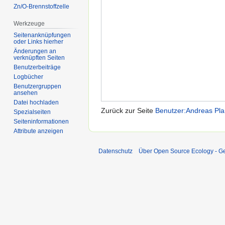
Zn/O-Brennstoffzelle
Werkzeuge
Seitenanknüpfungen
oder Links hierher
Änderungen an
verknüpften Seiten
Benutzerbeiträge
Logbücher
Benutzergruppen
ansehen
Datei hochladen
Zurück zur Seite
Benutzer:Andreas Pla
Spezialseiten
Seiten­informationen
Attribute anzeigen
Datenschutz
Über Open Source Ecology - 