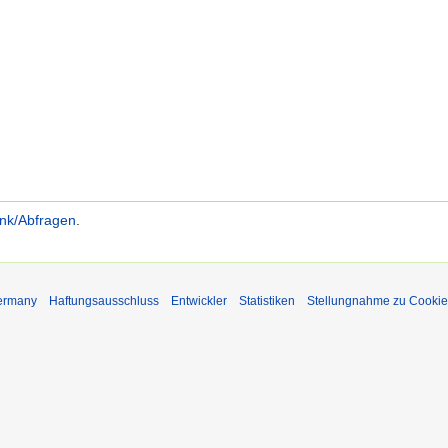
nk/Abfragen
.
Germany
Haftungsausschluss
Entwickler
Statistiken
Stellungnahme zu Cookie