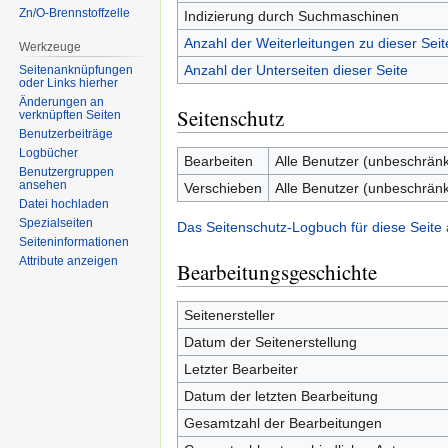
Zn/O-Brennstoffzelle
Indizierung durch Suchmaschinen
Anzahl der Weiterleitungen zu dieser Seit
Werkzeuge
Anzahl der Unterseiten dieser Seite
Seitenanknüpfungen
oder Links hierher
Änderungen an
Seitenschutz
verknüpften Seiten
Benutzerbeiträge
Logbücher
Bearbeiten
Alle Benutzer (unbeschränk
Benutzergruppen
ansehen
Verschieben
Alle Benutzer (unbeschränk
Datei hochladen
Spezialseiten
Das Seitenschutz-Logbuch für diese Seite
Seiten­informationen
Attribute anzeigen
Bearbeitungsgeschichte
Seitenersteller
Datum der Seitenerstellung
Letzter Bearbeiter
Datum der letzten Bearbeitung
Gesamtzahl der Bearbeitungen