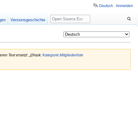
Deutsch
Anmelden
Suche
igen
Versionsgeschichte
ren Text ersetzt: „{{#ask:
Kategorie:Mitgliederliste