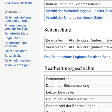
Zn/O-Brennstoffzelle
Indizierung durch Suchmaschinen
Anzahl der Weiterleitungen zu dieser Seit
Werkzeuge
Anzahl der Unterseiten dieser Seite
Seitenanknüpfungen
oder Links hierher
Änderungen an
Seitenschutz
verknüpften Seiten
Benutzerbeiträge
Logbücher
Bearbeiten
Alle Benutzer (unbeschränk
Benutzergruppen
ansehen
Verschieben
Alle Benutzer (unbeschränk
Datei hochladen
Spezialseiten
Das Seitenschutz-Logbuch für diese Seite
Seiten­informationen
Attribute anzeigen
Bearbeitungsgeschichte
Seitenersteller
Datum der Seitenerstellung
Letzter Bearbeiter
Datum der letzten Bearbeitung
Gesamtzahl der Bearbeitungen