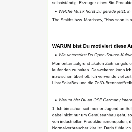
selbstständig. Erzeuger eines Bio-Produkt
Welche Musik hörst Du gerade jetzt, i
The Smiths bzw. Morrissey, "How soon is 
WARUM
bist Du motiviert diese A
Wie unterstützt Du Open-Source-Kultu
Momentan aufgrund akuten Zeitmangels ehe
laufenden zu halten. Desweiteren kann ich 
inzwischen überholt: Ich verwende viel ze
LibreSolarBox und die Zn/O-Brennstoffzell
Warum bist Du an OSE Germany intere
1. Ich bin schon seit meiner Jugend an Sel
dabei nicht nur um Gemüseanbau geht, s
von industriellen Produktionsmonopolen, d
Normalverbraucher klar ist. Darin fühle i