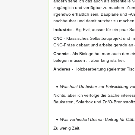
andern sehe ich das auch als essentielle
zugänglich und verfügbar zu machen. Zum
irgendwo erhältlich sein. Baupläne und -An
nachbaubar und damit nutzbar zu machen
Industrie
- Big Evil, ausser für ein paar S
CNC
- Klassisches Selbstbauprojekt und m
CNC-Fräse gebaut und arbeite gerade an ei
Chemie
- Als Biologe hat man auch den e
belegen müssen ... aber lang ists her.
Anderes
- Holzbearbeitung (gelernter Tisch
Was hast Du bisher zur Entwicklung 
Nichts, aber ich verfolge die Sache intere
Baukasten, Solarbox und Zn/O-Brennstoffz
Was verhindert Deinen Beitrag für O
Zu wenig Zeit.