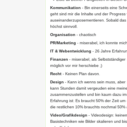
Kommunikation
- Bin einerseits eine Sc
geht sind mir die Inhalte und der Progress w
auseinanderzuposementieren. Sobald das Pr
höchst sinnvoll.
Organisation
- chaotisch
PR/Marketing
- miserabel, ich konnte mic
IT & Webentwicklung
- 26 Jahre Erfahru
Finanzen
- miserabel, als Selbstständiger
möglich vor mir herschiebe ;)
Recht
- Keinen Plan davon.
Design
- Kann ich wenns sein muss, aber i
kann Stunden damit vergeuden eine meine
zusammenzustellen und bin kaum dazu ims
Erfahrung ist: Es braucht 50% der Zeit um
die restlichen 10% brauchts nochmal 50% a
Video/Grafikdesign
- Videodesign: keinen
Basistechniken wie Bilder skalieren und bis