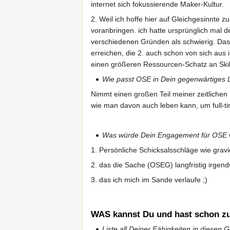
internet sich fokussierende Maker-Kultur.
2. Weil ich hoffe hier auf Gleichgesinnte 
voranbringen. ich hatte ursprünglich mal 
verschiedenen Gründen als schwierig. Das I
erreichen, die 2. auch schon von sich aus
einen größeren Ressourcen-Schatz an Skil
Wie passt OSE in Dein gegenwärtiges L
Nimmt einen großen Teil meiner zeitliche
wie man davon auch leben kann, um full-
Was würde Dein Engagement für OSE
1. Persönliche Schicksalsschläge wie gra
2. das die Sache (OSEG) langfristig irgend
3. das ich mich im Sande verlaufe ;)
WAS kannst Du und hast schon z
Liste all Deiner Fähigkeiten in diesen 