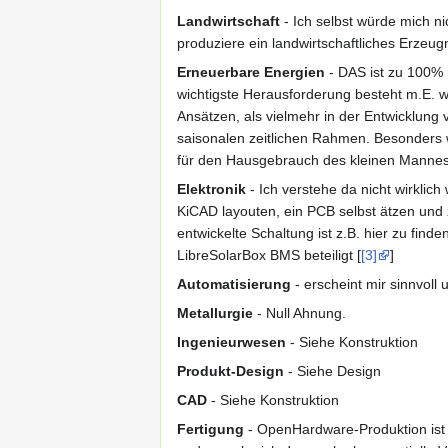
Landwirtschaft
- Ich selbst würde mich ni
produziere ein landwirtschaftliches Erzeug
Erneuerbare Energien
- DAS ist zu 100% m
wichtigste Herausforderung besteht m.E. w
Ansätzen, als vielmehr in der Entwicklung
saisonalen zeitlichen Rahmen. Besonders w
für den Hausgebrauch des kleinen Mannes s
Elektronik
- Ich verstehe da nicht wirklic
KiCAD layouten, ein PCB selbst ätzen und
entwickelte Schaltung ist z.B. hier zu finden
LibreSolarBox BMS beteiligt [
[3]
]
Automatisierung
- erscheint mir sinnvoll
Metallurgie
- Null Ahnung.
Ingenieurwesen
- Siehe Konstruktion
Produkt-Design
- Siehe Design
CAD
- Siehe Konstruktion
Fertigung
- OpenHardware-Produktion ist