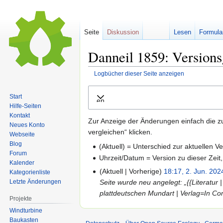
Seite
Diskussion
Lesen
Formula
Danneil 1859: Versions
Logbücher dieser Seite anzeigen
Zur
Zur
Start
Ausklappen
Navigation
Suche
Hilfe-Seiten
springen
springen
Kontakt
Zur Anzeige der Änderungen einfach die z
Neues Konto
vergleichen“ klicken.
Webseite
Blog
(Aktuell) = Unterschied zur aktuellen V
Forum
Uhrzeit/Datum = Version zu dieser Zei
Kalender
Aktuell
Vorherige
18:17, 2. Jun. 202
Kategorienliste
Letzte Änderungen
Seite wurde neu angelegt: „{{Literatur 
plattdeutschen Mundart | Verlag=In Co
Projekte
Windturbine
Baukasten