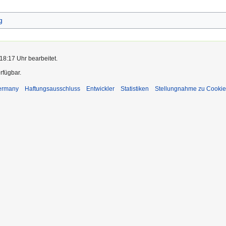
g
18:17 Uhr bearbeitet.
rfügbar.
Germany
Haftungsausschluss
Entwickler
Statistiken
Stellungnahme zu Cookie