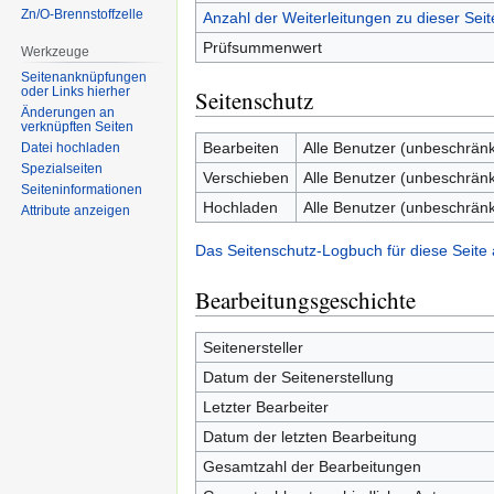
Zn/O-Brennstoffzelle
Anzahl der Weiterleitungen zu dieser Seit
Prüfsummenwert
Werkzeuge
Seitenanknüpfungen
oder Links hierher
Seitenschutz
Änderungen an
verknüpften Seiten
Bearbeiten
Alle Benutzer (unbeschränk
Datei hochladen
Spezialseiten
Verschieben
Alle Benutzer (unbeschränk
Seiten­informationen
Hochladen
Alle Benutzer (unbeschränk
Attribute anzeigen
Das Seitenschutz-Logbuch für diese Seite
Bearbeitungsgeschichte
Seitenersteller
Datum der Seitenerstellung
Letzter Bearbeiter
Datum der letzten Bearbeitung
Gesamtzahl der Bearbeitungen