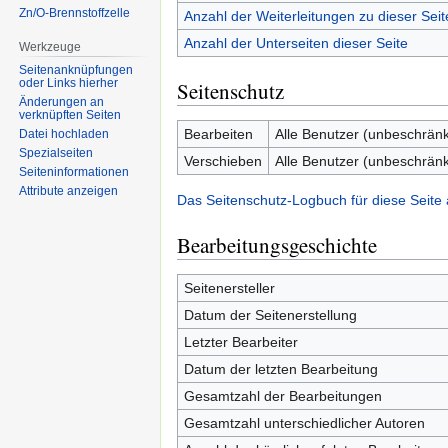
Zn/O-Brennstoffzelle
Anzahl der Weiterleitungen zu dieser Seit
Anzahl der Unterseiten dieser Seite
Werkzeuge
Seitenanknüpfungen
oder Links hierher
Seitenschutz
Änderungen an
verknüpften Seiten
Bearbeiten
Alle Benutzer (unbeschränk
Datei hochladen
Spezialseiten
Verschieben
Alle Benutzer (unbeschränk
Seiten­informationen
Attribute anzeigen
Das Seitenschutz-Logbuch für diese Seite
Bearbeitungsgeschichte
Seitenersteller
Datum der Seitenerstellung
Letzter Bearbeiter
Datum der letzten Bearbeitung
Gesamtzahl der Bearbeitungen
Gesamtzahl unterschiedlicher Autoren