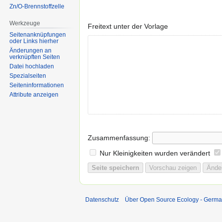
Zn/O-Brennstoffzelle
Werkzeuge
Freitext unter der Vorlage
Seitenanknüpfungen
oder Links hierher
Änderungen an
verknüpften Seiten
Datei hochladen
Spezialseiten
Seiten­informationen
Attribute anzeigen
Zusammenfassung:
Nur Kleinigkeiten wurden verändert
Datenschutz
Über Open Source Ecology - Germ