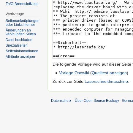
Zn/O-Brennstoffzelle
Werkzeuge
Seitenanknüpfungen
oder Links hierher
Änderungen an
verknüpften Seiten
Datei hochladen
Spezialseiten
Seiten­informationen
Attribute anzeigen
Die folgende Vorlage wird auf dieser Seite
Vorlage:Osewiki
(
Quelltext anzeigen
)
Zurück zur Seite
Laserschneidmaschine
.
Datenschutz
Über Open Source Ecology - Germ