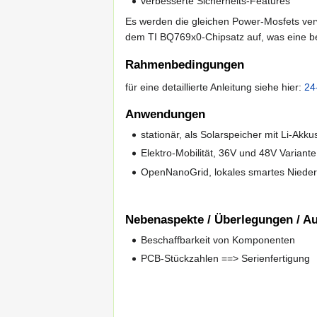
verbesserte Sicherheits-Features
Es werden die gleichen Power-Mosfets verw
dem TI BQ769x0-Chipsatz auf, was eine bes
Rahmenbedingungen
für eine detaillierte Anleitung siehe hier:
24
Anwendungen
stationär, als Solarspeicher mit Li-Akk
Elektro-Mobilität, 36V und 48V Variante
OpenNanoGrid, lokales smartes Nieder
Nebenaspekte / Überlegungen / Au
Beschaffbarkeit von Komponenten
PCB-Stückzahlen ==> Serienfertigung