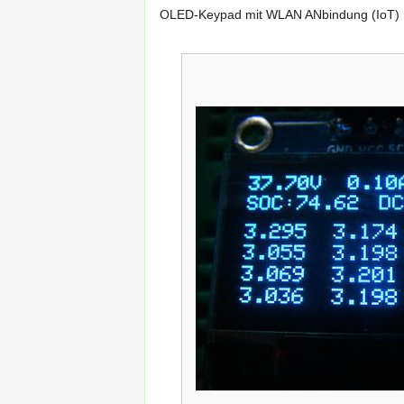
OLED-Keypad mit WLAN ANbindung (IoT)