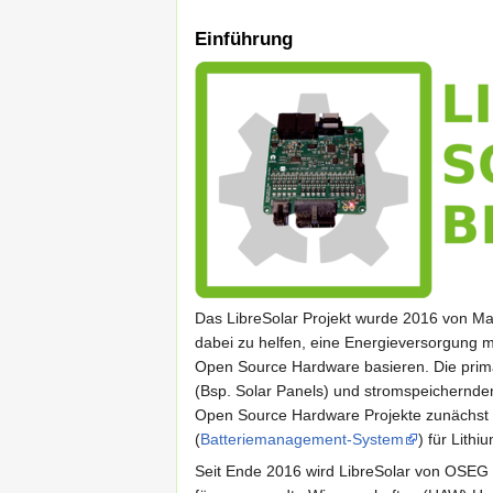
Einführung
Das LibreSolar Projekt wurde 2016 von Mart
dabei zu helfen, eine Energieversorgung m
Open Source Hardware basieren. Die primär
(Bsp. Solar Panels) und stromspeichernde
Open Source Hardware Projekte zunächst 
(
Batteriemanagement-System
) für Lith
Seit Ende 2016 wird LibreSolar von OSEG u