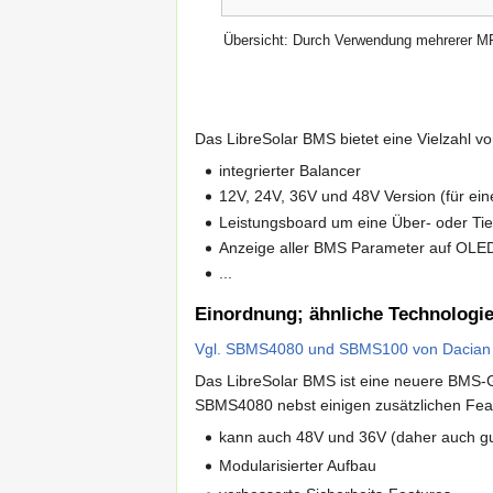
Übersicht: Durch Verwendung mehrerer MP
Das LibreSolar BMS bietet eine Vielzahl von
integrierter Balancer
12V, 24V, 36V und 48V Version (für eine
Leistungsboard um eine Über- oder Tief
Anzeige aller BMS Parameter auf OLED
...
Einordnung; ähnliche Technologi
Vgl. SBMS4080 und SBMS100 von Dacian
Das LibreSolar BMS ist eine neuere BMS-G
SBMS4080 nebst einigen zusätzlichen Fea
kann auch 48V und 36V (daher auch gut 
Modularisierter Aufbau