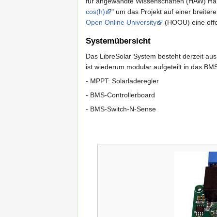
für angewandte Wissenschaften (HAW) Ham
cos(h)
" um das Projekt auf einer breiter
Open Online University
(HOOU) eine offen
Systemübersicht
Das LibreSolar System besteht derzeit 
ist wiederum modular aufgeteilt in das B
- MPPT: Solarladeregler
- BMS-Controllerboard
- BMS-Switch-N-Sense