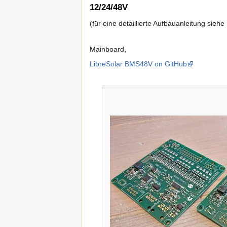
12/24/48V
(für eine detaillierte Aufbauanleitung siehe
Mainboard,
LibreSolar BMS48V on GitHub