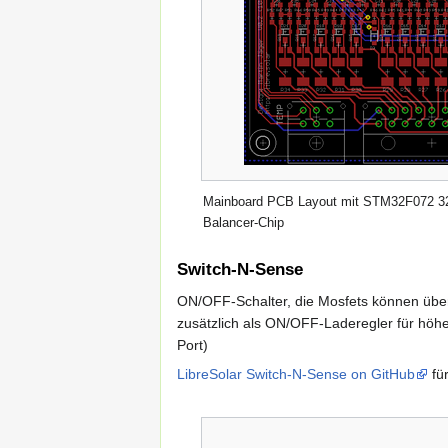
Mainboard PCB Layout mit STM32F072 32
Balancer-Chip
Switch-N-Sense
ON/OFF-Schalter, die Mosfets können über
zusätzlich als ON/OFF-Laderegler für hö
Port)
LibreSolar Switch-N-Sense on GitHub
für