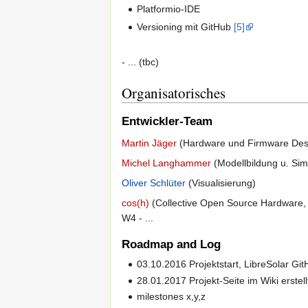
Platformio-IDE
Versioning mit GitHub
[5]
- ... (tbc)
Organisatorisches
Entwickler-Team
Martin Jäger
(Hardware und Firmware Des
Michel Langhammer
(Modellbildung u. Sim
Oliver Schlüter
(Visualisierung)
cos(h)
(Collective Open Source Hardware,
W4 - ...
Roadmap and Log
03.10.2016 Projektstart, LibreSolar Gi
28.01.2017 Projekt-Seite im Wiki erstell
milestones x,y,z