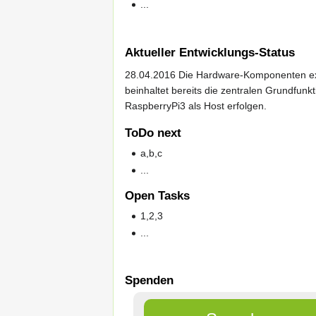
...
Aktueller Entwicklungs-Status
28.04.2016 Die Hardware-Komponenten exis
beinhaltet bereits die zentralen Grundfunkt
RaspberryPi3 als Host erfolgen.
ToDo next
a,b,c
...
Open Tasks
1,2,3
...
Spenden