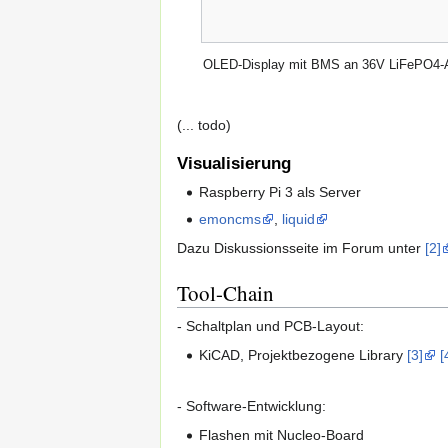
OLED-Display mit BMS an 36V LiFePO4-A
(... todo)
Visualisierung
Raspberry Pi 3 als Server
emoncms
,
liquid
Dazu Diskussionsseite im Forum unter
[2]
Tool-Chain
- Schaltplan und PCB-Layout:
KiCAD, Projektbezogene Library
[3]
[
- Software-Entwicklung:
Flashen mit Nucleo-Board