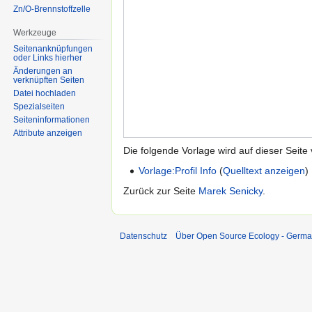
Zn/O-Brennstoffzelle
Werkzeuge
Seitenanknüpfungen
oder Links hierher
Änderungen an
verknüpften Seiten
Datei hochladen
Spezialseiten
Seiten­informationen
Attribute anzeigen
Die folgende Vorlage wird auf dieser Seite
Vorlage:Profil Info
(
Quelltext anzeigen
)
Zurück zur Seite
Marek Senicky
.
Datenschutz
Über Open Source Ecology - Germ