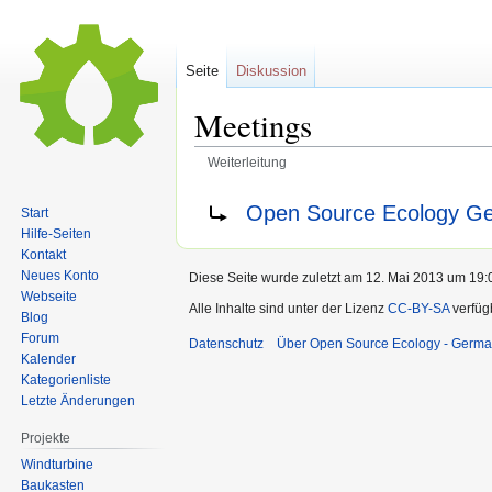
Seite
Diskussion
Meetings
Weiterleitung
Zur
Zur
Weiterleitung nach:
Open Source Ecology G
Start
Navigation
Suche
Hilfe-Seiten
springen
springen
Kontakt
Neues Konto
Diese Seite wurde zuletzt am 12. Mai 2013 um 19:0
Webseite
Alle Inhalte sind unter der Lizenz
CC-BY-SA
verfüg
Blog
Forum
Datenschutz
Über Open Source Ecology - Germ
Kalender
Kategorienliste
Letzte Änderungen
Projekte
Windturbine
Baukasten