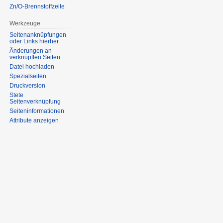
Zn/O-Brennstoffzelle
Werkzeuge
Seitenanknüpfungen
oder Links hierher
Änderungen an
verknüpften Seiten
Datei hochladen
Spezialseiten
Druckversion
Stete
Seitenverknüpfung
Seiten­informationen
Attribute anzeigen