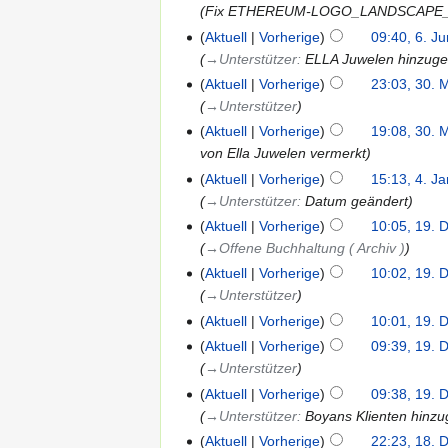
Fix ETHEREUM-LOGO_LANDSCAPE_Blac
Aktuell
Vorherige
09:40, 6. J
→‎Unterstützer
:
ELLA Juwelen hinzuge
Aktuell
Vorherige
23:03, 30. 
→‎Unterstützer
Aktuell
Vorherige
19:08, 30. 
von Ella Juwelen vermerkt
Aktuell
Vorherige
15:13, 4. J
→‎Unterstützer
:
Datum geändert
Aktuell
Vorherige
10:05, 19. 
→‎Offene Buchhaltung ( Archiv )
Aktuell
Vorherige
10:02, 19. 
→‎Unterstützer
Aktuell
Vorherige
10:01, 19. 
Aktuell
Vorherige
09:39, 19. 
→‎Unterstützer
Aktuell
Vorherige
09:38, 19. 
→‎Unterstützer
:
Boyans Klienten hinzu
Aktuell
Vorherige
22:23, 18. 