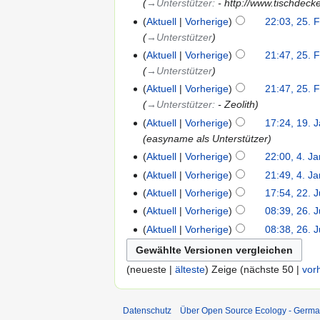
→‎Unterstützer
:
- http://www.tischdeck
Aktuell
Vorherige
22:03, 25. 
→‎Unterstützer
Aktuell
Vorherige
21:47, 25. 
→‎Unterstützer
Aktuell
Vorherige
21:47, 25. 
→‎Unterstützer
:
- Zeolith
Aktuell
Vorherige
17:24, 19. 
easyname als Unterstützer
Aktuell
Vorherige
22:00, 4. J
Aktuell
Vorherige
21:49, 4. J
Aktuell
Vorherige
17:54, 22. J
Aktuell
Vorherige
08:39, 26. 
Aktuell
Vorherige
08:38, 26. 
(neueste |
älteste
) Zeige (nächste 50 |
vor
Datenschutz
Über Open Source Ecology - Germ