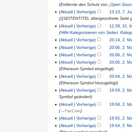
Entfernte den Schutz von „
Open Sour
Aktuell
Vorherige
13:13, 7. J
{{SEITENTITEL übergeordnete Seite g
Aktuell
Vorherige
12:39, 31. 
Hilfe:Kategorisieren von Seiten
:
Kateg
Aktuell
Vorherige
20:14, 2. M
Aktuell
Vorherige
20:06, 2. M
Aktuell
Vorherige
20:06, 2. M
Aktuell
Vorherige
20:05, 2. M
Ethereum Symbol eingefügt
Aktuell
Vorherige
20:04, 2. M
Ethereum Symbol hinzugefügt
Aktuell
Vorherige
19:59, 2. M
Symbol geändert
Aktuell
Vorherige
19:58, 2. M
→‎FairCoin
Aktuell
Vorherige
19:55, 2. M
Aktuell
Vorherige
19:54, 2. M