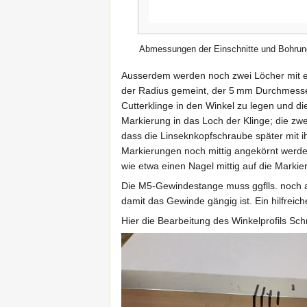
Abmessungen der Einschnitte und Bohru
Ausserdem werden noch zwei Löcher mit ei
der Radius gemeint, der 5 mm Durchmesser
Cutterklinge in den Winkel zu legen und d
Markierung in das Loch der Klinge; die zw
dass die Linseknkopfschraube später mit ih
Markierungen noch mittig angekörnt werden
wie etwa einen Nagel mittig auf die Marki
Die M5-Gewindestange muss ggflls. noch a
damit das Gewinde gängig ist. Ein hilfreic
Hier die Bearbeitung des Winkelprofils Schrit