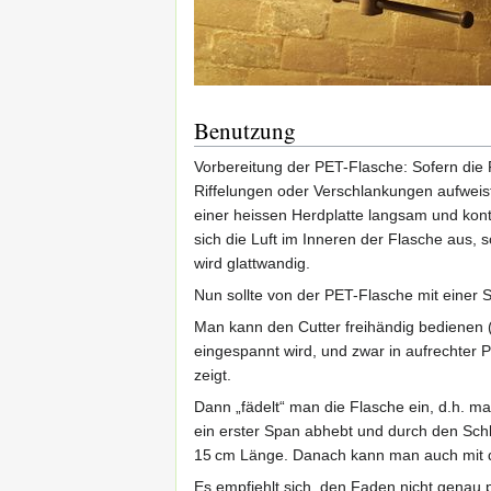
Benutzung
Vorbereitung der PET-Flasche: Sofern die 
Riffelungen oder Verschlankungen aufweist
einer heissen Herdplatte langsam und konti
sich die Luft im Inneren der Flasche aus, 
wird glattwandig.
Nun sollte von der PET-Flasche mit einer
Man kann den Cutter freihändig bedienen (
eingespannt wird, und zwar in aufrechter 
zeigt.
Dann „fädelt“ man die Flasche ein, d.h. m
ein erster Span abhebt und durch den Schli
15 cm Länge. Danach kann man auch mit d
Es empfiehlt sich, den Faden nicht genau p