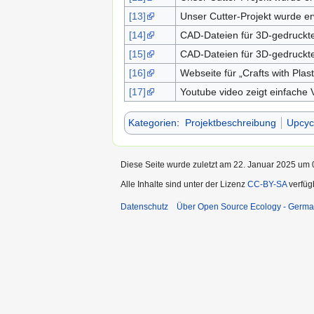
[13]
Unser Cutter-Projekt wurde e
[14]
CAD-Dateien für 3D-gedruckten
[15]
CAD-Dateien für 3D-gedruckten
[16]
Webseite für „Crafts with Plast
[17]
Youtube video zeigt einfache 
Kategorien
:
Projektbeschreibung
Upcyc
Diese Seite wurde zuletzt am 22. Januar 2025 um 0
Alle Inhalte sind unter der Lizenz
CC-BY-SA
verfüg
Datenschutz
Über Open Source Ecology - Germ