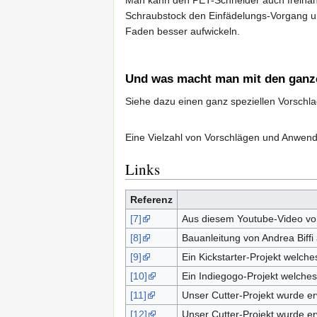
Schraubstock den Einfädelungs-Vorgang u
Faden besser aufwickeln.
Und was macht man mit den ganz
Siehe dazu einen ganz speziellen Vorschl
Eine Vielzahl von Vorschlägen und Anwend
Links
Referenz
[7]
Aus diesem Youtube-Video von
[8]
Bauanleitung von Andrea Biffi 
[9]
Ein Kickstarter-Projekt welche
[10]
Ein Indiegogo-Projekt welches 
[11]
Unser Cutter-Projekt wurde er
[12]
Unser Cutter-Projekt wurde e