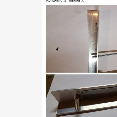
Kontermutter fungiert).