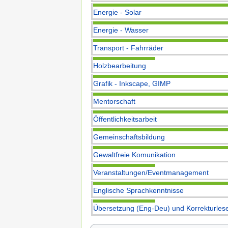
Energie - Solar
Energie - Wasser
Transport - Fahrräder
Holzbearbeitung
Grafik - Inkscape, GIMP
Mentorschaft
Öffentlichkeitsarbeit
Gemeinschaftsbildung
Gewaltfreie Komunikation
Veranstaltungen/Eventmanagement
Englische Sprachkenntnisse
Übersetzung (Eng-Deu) und Korrekturles