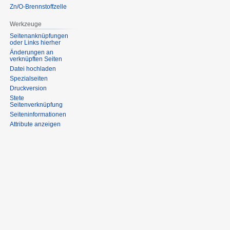
Zn/O-Brennstoffzelle
Werkzeuge
Seitenanknüpfungen
oder Links hierher
Änderungen an
verknüpften Seiten
Datei hochladen
Spezialseiten
Druckversion
Stete
Seitenverknüpfung
Seiten­informationen
Attribute anzeigen