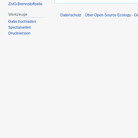
Zn/O-Brennstoffzelle
Werkzeuge
Datenschutz
Über Open Source Ecology - 
Datei hochladen
Spezialseiten
Druckversion