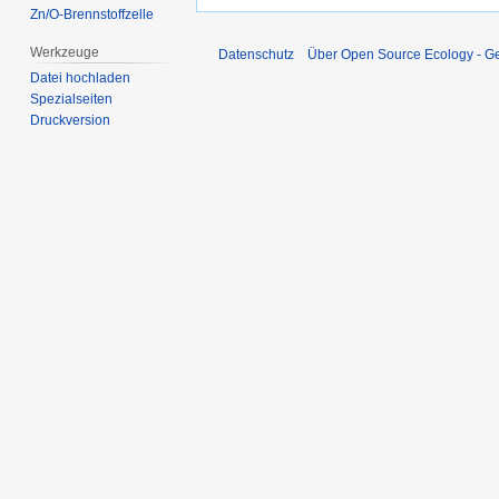
Zn/O-Brennstoffzelle
Werkzeuge
Datenschutz
Über Open Source Ecology - 
Datei hochladen
Spezialseiten
Druckversion