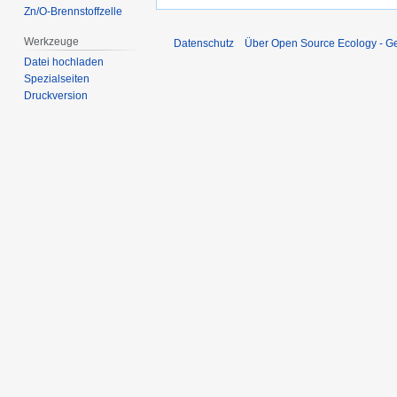
Zn/O-Brennstoffzelle
Werkzeuge
Datenschutz
Über Open Source Ecology - 
Datei hochladen
Spezialseiten
Druckversion