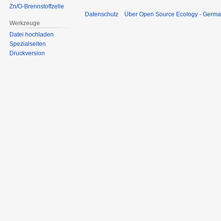
Zn/O-Brennstoffzelle
Datenschutz
Über Open Source Ecology - Germ
Werkzeuge
Datei hochladen
Spezialseiten
Druckversion