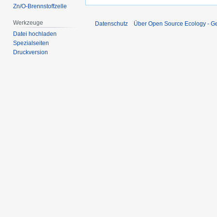
Zn/O-Brennstoffzelle
Werkzeuge
Datenschutz
Über Open Source Ecology - 
Datei hochladen
Spezialseiten
Druckversion