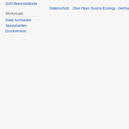
Zn/O-Brennstoffzelle
Datenschutz
Über Open Source Ecology - Germ
Werkzeuge
Datei hochladen
Spezialseiten
Druckversion