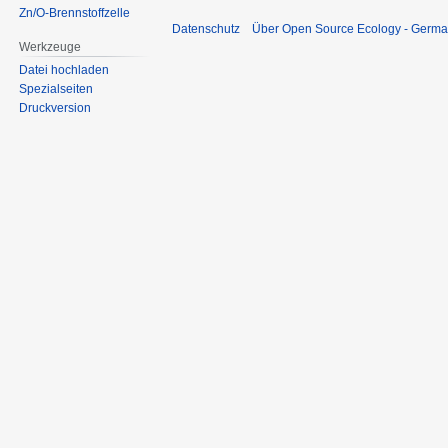
Zn/O-Brennstoffzelle
Datenschutz
Über Open Source Ecology - Germ
Werkzeuge
Datei hochladen
Spezialseiten
Druckversion