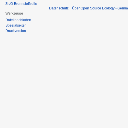
Zn/O-Brennstoffzelle
Datenschutz
Über Open Source Ecology - Germ
Werkzeuge
Datei hochladen
Spezialseiten
Druckversion