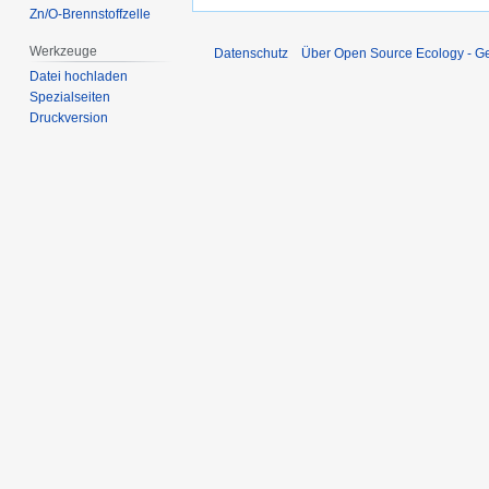
Zn/O-Brennstoffzelle
Werkzeuge
Datenschutz
Über Open Source Ecology - 
Datei hochladen
Spezialseiten
Druckversion