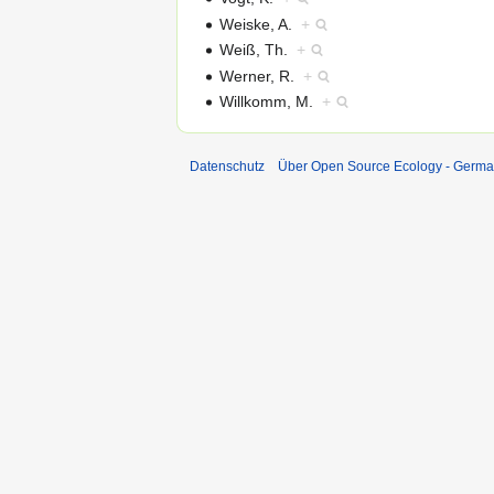
Weiske, A.
+
Weiß, Th.
+
Werner, R.
+
Willkomm, M.
+
Datenschutz
Über Open Source Ecology - Germ