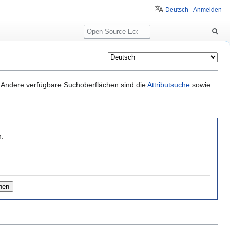
Deutsch
Anmelden
Suche
it. Andere verfügbare Suchoberflächen sind die
Attributsuche
sowie
n.