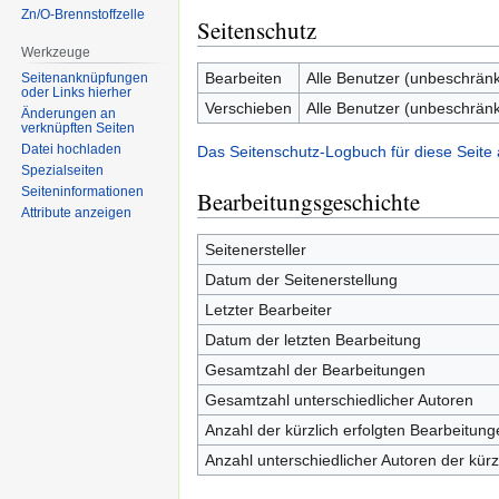
Zn/O-Brennstoffzelle
Seitenschutz
Werkzeuge
Bearbeiten
Alle Benutzer (unbeschränk
Seitenanknüpfungen
oder Links hierher
Verschieben
Alle Benutzer (unbeschränk
Änderungen an
verknüpften Seiten
Datei hochladen
Das Seitenschutz-Logbuch für diese Seite
Spezialseiten
Seiten­informationen
Bearbeitungsgeschichte
Attribute anzeigen
Seitenersteller
Datum der Seitenerstellung
Letzter Bearbeiter
Datum der letzten Bearbeitung
Gesamtzahl der Bearbeitungen
Gesamtzahl unterschiedlicher Autoren
Anzahl der kürzlich erfolgten Bearbeitung
Anzahl unterschiedlicher Autoren der kürz