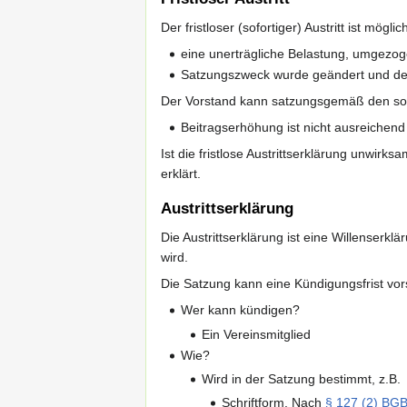
Der fristloser (sofortiger) Austritt ist mögl
eine unerträgliche Belastung, umgezoge
Satzungszweck wurde geändert und des
Der Vorstand kann satzungsgemäß den sofo
Beitragserhöhung ist nicht ausreichend
Ist die fristlose Austrittserklärung unwirk
erklärt.
Austrittserklärung
Die Austrittserklärung ist eine Willenser
wird.
Die Satzung kann eine Kündigungsfrist vor
Wer kann kündigen?
Ein Vereinsmitglied
Wie?
Wird in der Satzung bestimmt, z.B.
Schriftform. Nach
§ 127 (2) BG