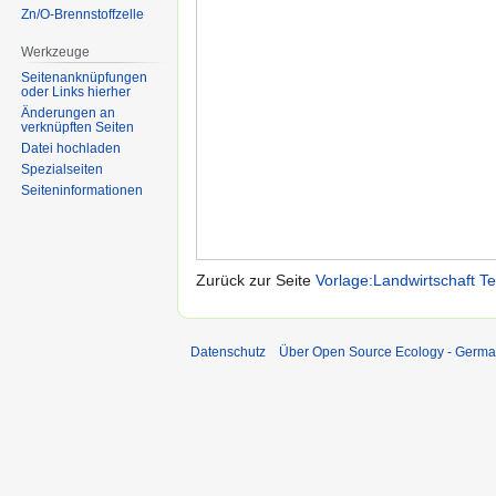
Zn/O-Brennstoffzelle
Werkzeuge
Seitenanknüpfungen
oder Links hierher
Änderungen an
verknüpften Seiten
Datei hochladen
Spezialseiten
Seiten­informationen
Zurück zur Seite
Vorlage:Landwirtschaft Te
Datenschutz
Über Open Source Ecology - Germ