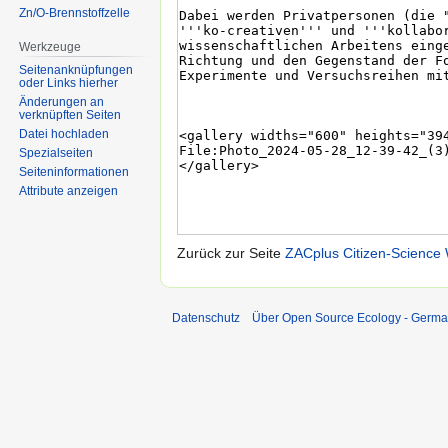
Zn/O-Brennstoffzelle
Werkzeuge
Seitenanknüpfungen
oder Links hierher
Änderungen an
verknüpften Seiten
Datei hochladen
Spezialseiten
Seiten­informationen
Attribute anzeigen
Zurück zur Seite
ZACplus Citizen-Science
Datenschutz
Über Open Source Ecology - Germ