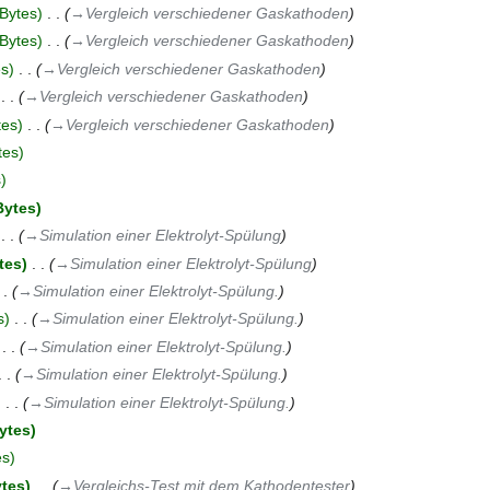
Bytes
‎
→‎Vergleich verschiedener Gaskathoden
Bytes
‎
→‎Vergleich verschiedener Gaskathoden
es
‎
→‎Vergleich verschiedener Gaskathoden
‎
→‎Vergleich verschiedener Gaskathoden
tes
‎
→‎Vergleich verschiedener Gaskathoden
tes
s
Bytes
‎
→‎Simulation einer Elektrolyt-Spülung
tes
‎
→‎Simulation einer Elektrolyt-Spülung
→‎Simulation einer Elektrolyt-Spülung.
s
‎
→‎Simulation einer Elektrolyt-Spülung.
‎
→‎Simulation einer Elektrolyt-Spülung.
→‎Simulation einer Elektrolyt-Spülung.
‎
→‎Simulation einer Elektrolyt-Spülung.
ytes
es
ytes
‎
→‎Vergleichs-Test mit dem Kathodentester