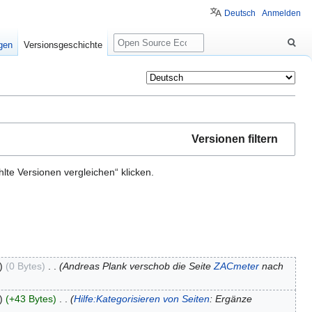
Deutsch
Anmelden
Suche
igen
Versionsgeschichte
Versionen filtern
te Versionen vergleichen“ klicken.
0 Bytes
‎
Andreas Plank verschob die Seite
ZACmeter
nach
+43 Bytes
‎
Hilfe:Kategorisieren von Seiten
: Ergänze