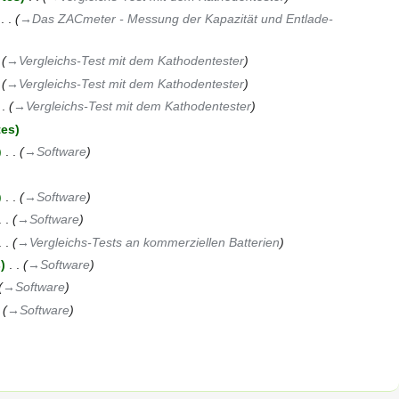
‎
→‎Das ZACmeter - Messung der Kapazität und Entlade-
→‎Vergleichs-Test mit dem Kathodentester
→‎Vergleichs-Test mit dem Kathodentester
→‎Vergleichs-Test mit dem Kathodentester
tes
‎
→‎Software
‎
→‎Software
→‎Software
→‎Vergleichs-Tests an kommerziellen Batterien
s
‎
→‎Software
→‎Software
→‎Software