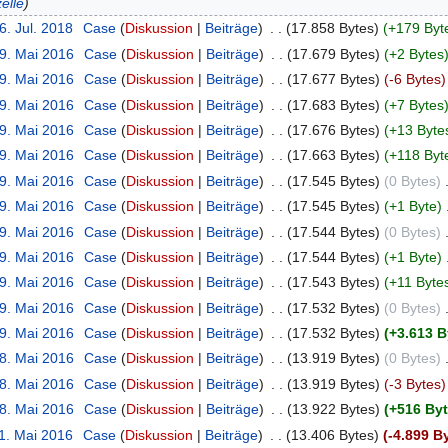
elle
6. Jul. 2018
‎
Case
Diskussion
Beiträge
‎
17.858 Bytes
+179 Byt
19. Mai 2016
‎
Case
Diskussion
Beiträge
‎
17.679 Bytes
+2 Bytes
19. Mai 2016
‎
Case
Diskussion
Beiträge
‎
17.677 Bytes
-6 Bytes
19. Mai 2016
‎
Case
Diskussion
Beiträge
‎
17.683 Bytes
+7 Bytes
19. Mai 2016
‎
Case
Diskussion
Beiträge
‎
17.676 Bytes
+13 Byte
19. Mai 2016
‎
Case
Diskussion
Beiträge
‎
17.663 Bytes
+118 Byt
19. Mai 2016
‎
Case
Diskussion
Beiträge
‎
17.545 Bytes
0 Bytes
‎
19. Mai 2016
‎
Case
Diskussion
Beiträge
‎
17.545 Bytes
+1 Byte
‎
19. Mai 2016
‎
Case
Diskussion
Beiträge
‎
17.544 Bytes
0 Bytes
‎
19. Mai 2016
‎
Case
Diskussion
Beiträge
‎
17.544 Bytes
+1 Byte
‎
19. Mai 2016
‎
Case
Diskussion
Beiträge
‎
17.543 Bytes
+11 Byte
19. Mai 2016
‎
Case
Diskussion
Beiträge
‎
17.532 Bytes
0 Bytes
‎
19. Mai 2016
‎
Case
Diskussion
Beiträge
‎
17.532 Bytes
+3.613 B
18. Mai 2016
‎
Case
Diskussion
Beiträge
‎
13.919 Bytes
0 Bytes
‎
18. Mai 2016
‎
Case
Diskussion
Beiträge
‎
13.919 Bytes
-3 Bytes
18. Mai 2016
‎
Case
Diskussion
Beiträge
‎
13.922 Bytes
+516 By
11. Mai 2016
‎
Case
Diskussion
Beiträge
‎
13.406 Bytes
-4.899 B