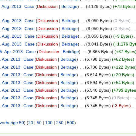
. Aug. 2013
‎
Case
Diskussion
Beiträge
‎
8.128 Bytes
+78 Bytes
. Aug. 2013
‎
Case
Diskussion
Beiträge
‎
8.050 Bytes
0 Bytes
‎
. Aug. 2013
‎
Case
Diskussion
Beiträge
‎
8.050 Bytes
0 Bytes
‎
. Aug. 2013
‎
Case
Diskussion
Beiträge
‎
8.050 Bytes
+9 Bytes
‎
. Aug. 2013
‎
Case
Diskussion
Beiträge
‎
8.041 Bytes
+1.176 By
5. Apr. 2013
‎
Case
Diskussion
Beiträge
‎
6.865 Bytes
+67 Bytes
. Apr. 2013
‎
Case
Diskussion
Beiträge
‎
6.798 Bytes
+62 Bytes
. Apr. 2013
‎
Case
Diskussion
Beiträge
‎
6.736 Bytes
+122 Bytes
. Apr. 2013
‎
Case
Diskussion
Beiträge
‎
6.614 Bytes
+20 Bytes
‎
. Apr. 2013
‎
Case
Diskussion
Beiträge
‎
6.594 Bytes
+54 Bytes
‎
. Apr. 2013
‎
Case
Diskussion
Beiträge
‎
6.540 Bytes
+795 Byte
. Apr. 2013
‎
Case
Diskussion
Beiträge
‎
5.745 Bytes
0 Bytes
‎
. Apr. 2013
‎
Case
Diskussion
Beiträge
‎
5.745 Bytes
-3 Bytes
‎
vorherige 50
) (
20
|
50
|
100
|
250
|
500
)