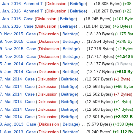
. Jan. 2016
‎
Achmed T.
Diskussion
Beiträge
‎
18.305 Bytes
+38 
. Jan. 2016
‎
Achmed T.
Diskussion
Beiträge
‎
18.267 Bytes
+22 
. Jan. 2016
‎
Case
Diskussion
Beiträge
‎
18.245 Bytes
+101 Byt
. Jan. 2016
‎
Case
Diskussion
Beiträge
‎
18.144 Bytes
+5 Bytes
9. Nov. 2015
‎
Case
Diskussion
Beiträge
‎
18.139 Bytes
+175 By
19. Nov. 2015
‎
Case
Diskussion
Beiträge
‎
17.964 Bytes
+245 By
19. Nov. 2015
‎
Case
Diskussion
Beiträge
‎
17.719 Bytes
+2 Byte
19. Nov. 2015
‎
Case
Diskussion
Beiträge
‎
17.717 Bytes
+4.540 
5. Jun. 2014
‎
Case
Diskussion
Beiträge
‎
13.177 Bytes
0 Bytes
5. Jun. 2014
‎
Case
Diskussion
Beiträge
‎
13.177 Bytes
+610 By
27. Mai 2014
‎
Case
Diskussion
Beiträge
‎
12.567 Bytes
-1 Byte
‎
27. Mai 2014
‎
Case
Diskussion
Beiträge
‎
12.568 Bytes
+66 Byte
27. Mai 2014
‎
Case
Diskussion
Beiträge
‎
12.502 Bytes
-7 Bytes
27. Mai 2014
‎
Case
Diskussion
Beiträge
‎
12.509 Bytes
+1 Byte
‎
27. Mai 2014
‎
Case
Diskussion
Beiträge
‎
12.508 Bytes
+7 Bytes
27. Mai 2014
‎
Case
Diskussion
Beiträge
‎
12.501 Bytes
+2.922 B
19. Aug. 2013
‎
Case
Diskussion
Beiträge
‎
9.579 Bytes
+339 Byt
1. Aug. 2013
‎
Case
Diskussion
Beiträge
‎
9.240 Bytes
+1.112 B