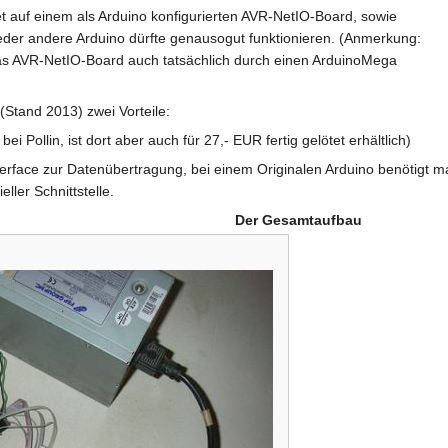
 auf einem als Arduino konfigurierten AVR-NetIO-Board, sowie
eder andere Arduino dürfte genausogut funktionieren. (Anmerkung:
das AVR-NetIO-Board auch tatsächlich durch einen ArduinoMega
(Stand 2013) zwei Vorteile:
ei Pollin, ist dort aber auch für 27,- EUR fertig gelötet erhältlich)
Interface zur Datenübertragung, bei einem Originalen Arduino benötigt m
ller Schnittstelle.
Der Gesamtaufbau