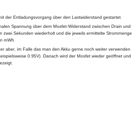
mit der Entladungsvorgang über den Lastwiderstand gestartet.
imalen Spannung über dem Mosfet-Widerstand zwischen Drain und
n zwei Sekunden wiederholt und die jeweils ermittelte Strommenge
 in mWh.
oder aber, im Falle das man den Akku gerne noch weiter verwenden
eispielsweise 0.95V). Danach wird der Mosfet wieder geöffnet und
ezeigt.