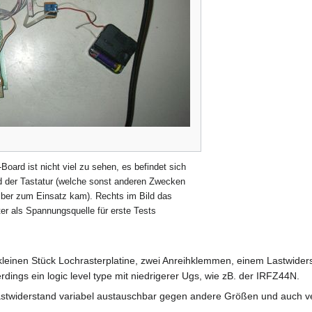
ard ist nicht viel zu sehen, es befindet sich
d der Tastatur (welche sonst anderen Zwecken
alber zum Einsatz kam). Rechts im Bild das
ter als Spannungsquelle für erste Tests
leinen Stück Lochrasterplatine, zwei Anreihklemmen, einem Lastwider
dings ein logic level type mit niedrigerer Ugs, wie zB. der IRFZ44N.
astwiderstand variabel austauschbar gegen andere Größen und auch 