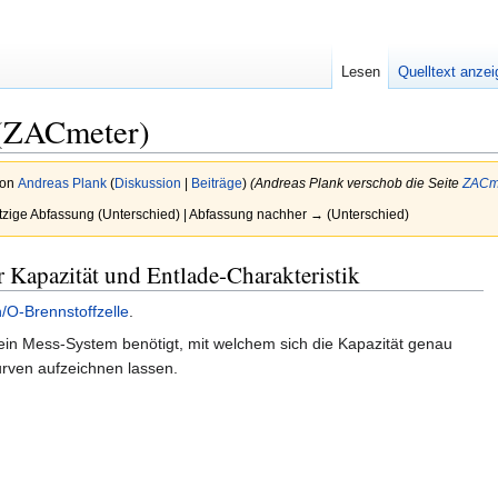
Lesen
Quelltext anze
 (ZACmeter)
von
Andreas Plank
(
Diskussion
|
Beiträge
)
(Andreas Plank verschob die Seite
ZACm
tzige Abfassung (Unterschied) | Abfassung nachher → (Unterschied)
Kapazität und Entlade-Charakteristik
/O-Brennstoffzelle
.
in Mess-System benötigt, mit welchem sich die Kapazität genau
rven aufzeichnen lassen.