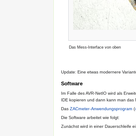
Das Mess-Interface von oben
Update: Eine etwas modernere Variante
Software
Im Falle des AVR-NetIO wird als Erwei
IDE kopieren und dann kann man das Ne
Das
ZACmeter-Anwendungsprogram
(
Die Software arbeitet wie folgt:
Zunächst wird in einer Dauerschleife