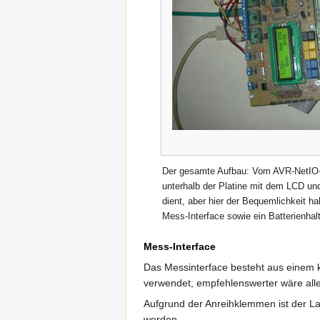
Der gesamte Aufbau: Vom AVR-NetIO-Bo
unterhalb der Platine mit dem LCD un
dient, aber hier der Bequemlichkeit h
Mess-Interface sowie ein Batterienhal
Mess-Interface
Das Messinterface besteht aus einem k
verwendet, empfehlenswerter wäre aller
Aufgrund der Anreihklemmen ist der L
werden.