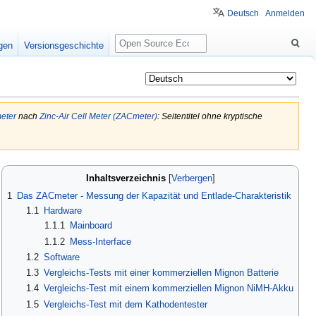
Deutsch
Anmelden
Suche
igen
Versionsgeschichte
eter
nach
Zinc-Air Cell Meter (ZACmeter)
: Seitentitel ohne kryptische
Inhaltsverzeichnis
1
Das ZACmeter - Messung der Kapazität und Entlade-Charakteristik
1.1
Hardware
1.1.1
Mainboard
1.1.2
Mess-Interface
1.2
Software
1.3
Vergleichs-Tests mit einer kommerziellen Mignon Batterie
1.4
Vergleichs-Test mit einem kommerziellen Mignon NiMH-Akku
1.5
Vergleichs-Test mit dem Kathodentester