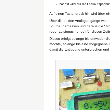
Zunächst wird nur die Leerlaufspannu
Auf einen Tastendruck hin wird über e
Über die beiden Analogeingänge wird
Source) gemessen und daraus die Strom
(oder Leistungsmenge) für diesen Zei
Dieses erfolgt solange bis entweder d
möchte, solange bis eine vorgegbene E
damit die Entladung unterbrochen und