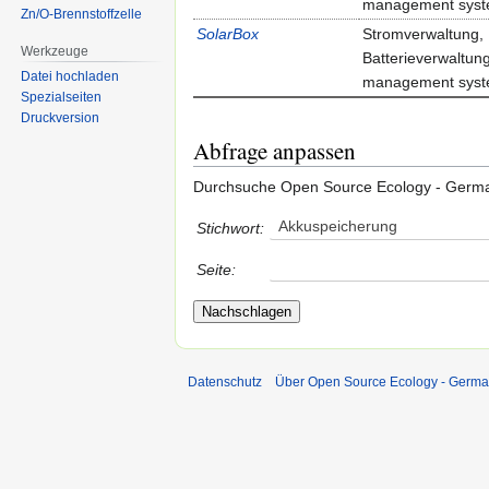
management sys
Zn/O-Brennstoffzelle
SolarBox
Stromverwaltung,
Werkzeuge
Batterieverwaltung,
Datei hochladen
management sys
Spezialseiten
Druckversion
Abfrage anpassen
Durchsuche Open Source Ecology - Germ
Akkuspeicherung
Stichwort:
Seite:
Datenschutz
Über Open Source Ecology - Germ