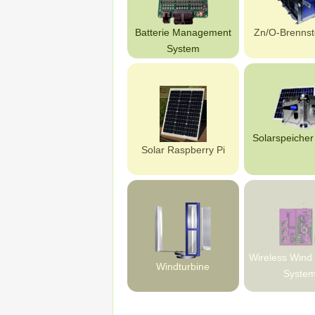
Batterie Management
Zn/O-Brennsto
System
Solarspeicher
Solar Raspberry Pi
Wireless Wind
Windturbine
Syste