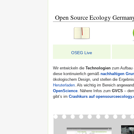
Open Source Ecology German
OSEG Live
Wir entwickeln die
Technologien
zum Aufbau e
diese kontinuierlich gemäß
nachhaltigen Gru
ökologischem Design, und stellen die Ergebn
Heruterladen
. Als wichtig im Bereich angewa
OpenScience
. Nähere Infos zum
GVCS
– de
gibt’s im
Crashkurs auf opensourceecology.